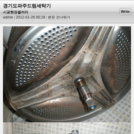
경기도파주드럼세탁기
Write
시공현장겔러리
admin
2012-01-26 00:29
본문 건너뛰기