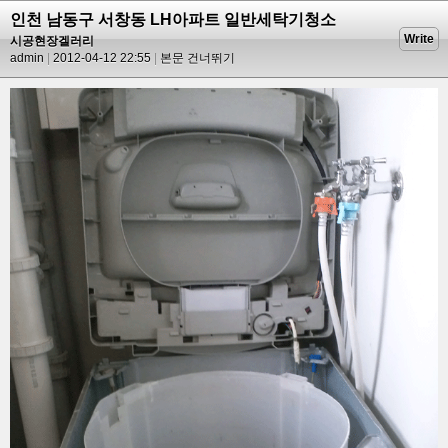
인천 남동구 서창동 LH아파트 일반세탁기청소
Write
시공현장겔러리
admin
2012-04-12 22:55
본문 건너뛰기