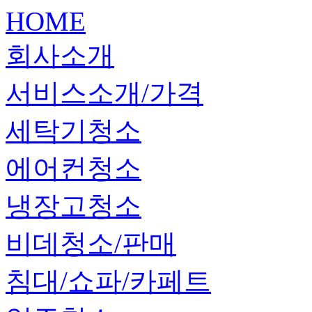
HOME
회사소개
서비스소개/가격
세탁기청소
에어컨청소
냉장고청소
비데청소/판매
침대/쇼파/카페트