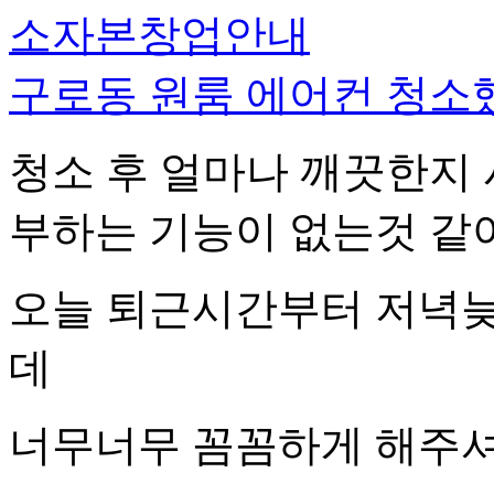
소자본창업안내
구로동 원룸 에어컨 청소했
청소 후 얼마나 깨끗한지
부하는 기능이 없는것 같
오늘 퇴근시간부터 저녁
데
너무너무 꼼꼼하게 해주셔