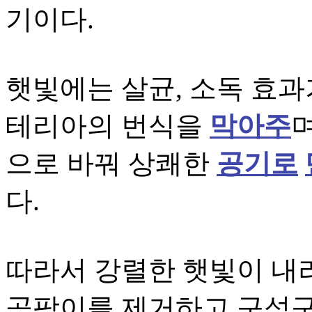
기이다.
햇빛에는 살균, 소독 효과
테리아의 번식을
막아주
으로 바꿔 상쾌한
공기로
다.
따라서 강렬한 햇빛이 내
곰팡이를 제거하고 구석구