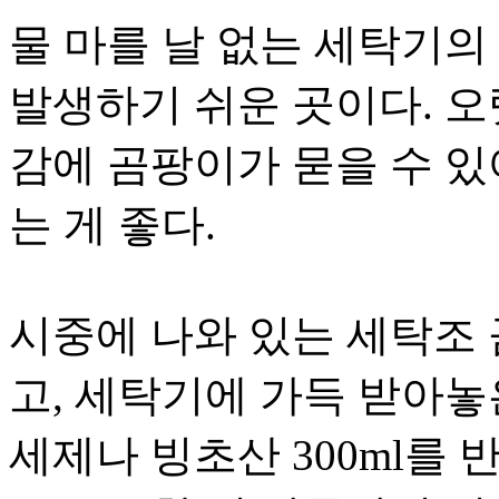
물 마를 날 없는 세탁기
발생하기 쉬운 곳이다. 
감에 곰팡이가 묻을 수 있어
는 게 좋다.
시중에 나와 있는 세탁조
고, 세탁기에 가득 받아놓
세제나 빙초산 300ml를