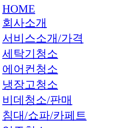
HOME
회사소개
서비스소개/가격
세탁기청소
에어컨청소
냉장고청소
비데청소/판매
침대/쇼파/카페트