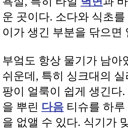
욕실, 특히 타일
벽면
과 
운 곳이다. 소다와 식초를
이가 생긴 부분을 닦으면 
부엌도 항상 물기가 남아
쉬운데, 특히 싱크대의 실
팡이 얼룩이 쉽게 생긴다.
을 뿌린
다음
티슈를 하루
을 없앨 수 있다. 식기가