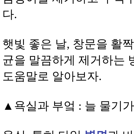
다.
햇빛 좋은 날, 창문을 활
균을 말끔하게 제거하는
도움말로 알아보자.
▲욕실과 부엌 : 늘 물기