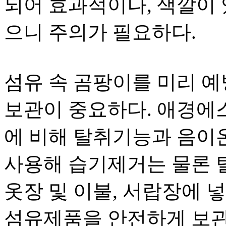
되어 효과적이나, 색깔이 
으니 주의가 필요하다.
섬유 속 곰팡이를 미리 
보관이 중요하다. 애경에스
에 비해 탈취기능과 음이
사용해 습기제거는 물론 
옷장 및 이불, 서랍장에 
섬유제품을 안전하게 보관