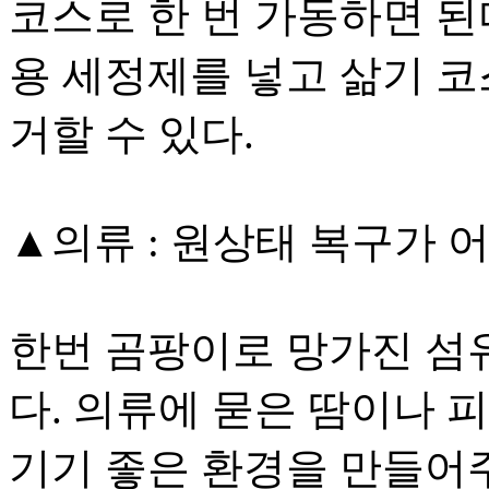
코스로 한 번 가동하면 된
용 세정제를 넣고 삶기 코
거할 수 있다.
▲의류 : 원상태 복구가
한번 곰팡이로 망가진 섬
다. 의류에 묻은 땀이나 
기기 좋은 환경을 만들어