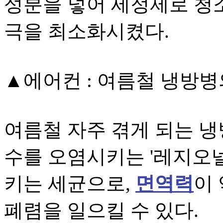
성분을 넣어 세정제로 청
극을 최소화시켰다.
▲에어컨 : 여름철 냉방병
여름철 자주 겪게 되는 냉
수를 오염시키는 '레지오
키는 세균으로,
면역력
이
폐렴을 일으킬 수 있다.