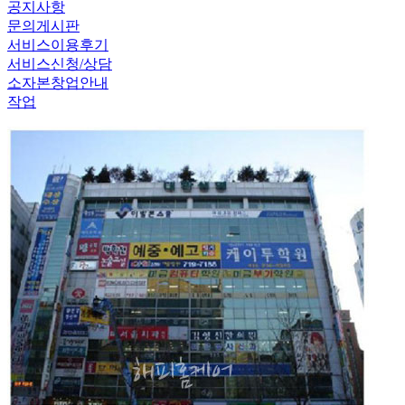
공지사항
문의게시판
서비스이용후기
서비스신청/상담
소자본창업안내
작업