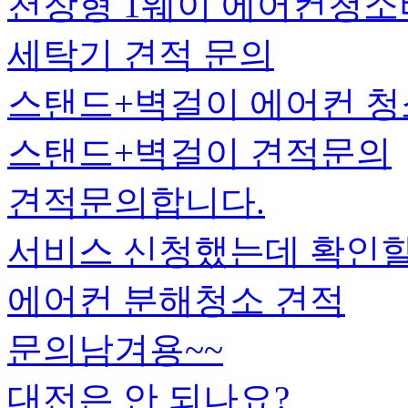
천장형 1웨이 에어컨청
세탁기 견적 문의
스탠드+벽걸이 에어컨 청
스탠드+벽걸이 견적문의
견적문의합니다.
서비스 신청했는데 확인할
에어컨 분해청소 견적
문의남겨용~~
대전은 안 되나요?