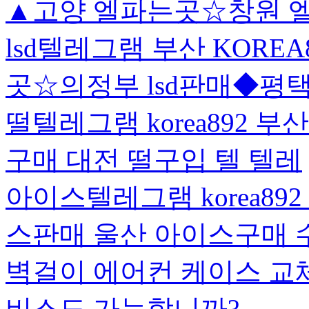
▲고양 엘파는곳☆창원 엘
lsd텔레그램 부산 KOREA
곳☆의정부 lsd판매◆평택 
떨텔레그램 korea892 
구매 대전 떨구입 텔 텔레
아이스텔레그램 korea89
스판매 울산 아이스구매 
벽걸이 에어컨 케이스 교체
비스도 가능합니까?