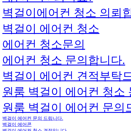
벽걸이에어컨 청소 의뢰합
벽걸이 에어컨 청소
에어컨 청소문의
에어컨 청소 문의합니다.
벽걸이 에어컨 견적부탁드
원룸 벽걸이 에어컨 청소 
원룸 벽걸이 에어컨 문
벽걸이 에어컨 문의 드립니다.
벽걸이 에어콘
벽걸이 에어컨 청소 견적입니다.