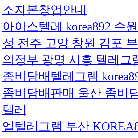
소자본창업안내
아이스텔레 korea892 수
성 전주 고양 창원 김포 
의정부 광명 시흥 텔레그
좀비담배텔레그램 korea
좀비담배판매 울산 좀비담
텔레
엘텔레그램 부산 KOREA