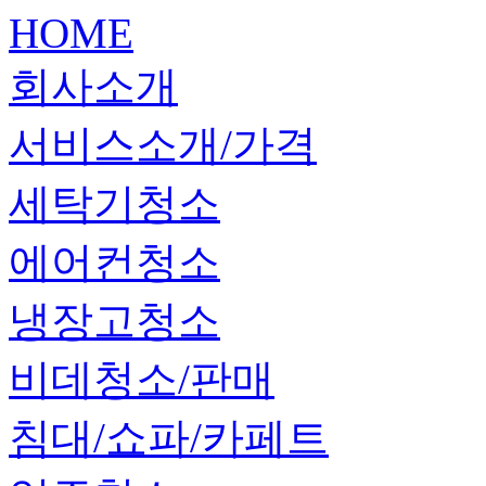
HOME
회사소개
서비스소개/가격
세탁기청소
에어컨청소
냉장고청소
비데청소/판매
침대/쇼파/카페트