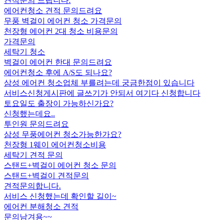
견적문의 드립니다.
에어컨청소 견적 문의드려요
무풍 벽걸이 에어컨 청소 가격문의
천장형 에어컨 2대 청소 비용문의
가격문의
세탁기 청소
벽걸이 에어컨 한대 문의드려요
에어컨청소 후에 A/S도 되나요?
삼성 에어컨 청소업체 부를려는데 궁금한점이 있습니다
서비스신청게시판에 글쓰기가 안되서 여기다 신청합니다
토요일도 출장이 가능하신가요?
신청했는데요..
투인원 문의드려요
삼성 무풍에어컨 청소가능한가요?
천장형 1웨이 에어컨청소비용
세탁기 견적 문의
스탠드+벽걸이 에어컨 청소 문의
스탠드+벽걸이 견적문의
견적문의합니다.
서비스 신청했는데 확인할 길이~
에어컨 분해청소 견적
문의남겨용~~