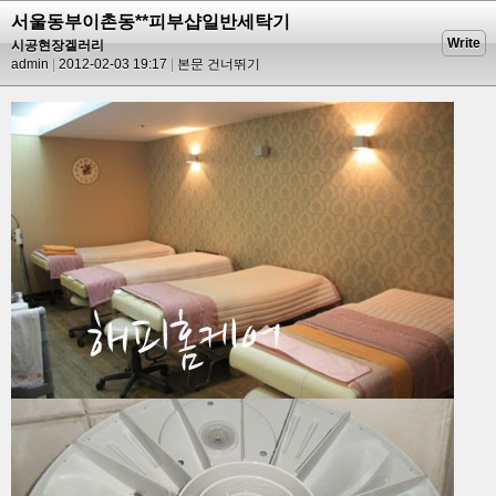
서울동부이촌동**피부샵일반세탁기
Write
시공현장겔러리
admin
2012-02-03 19:17
본문 건너뛰기